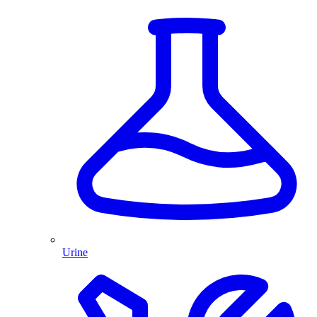
Urine