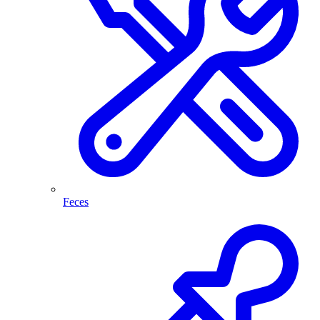
Feces