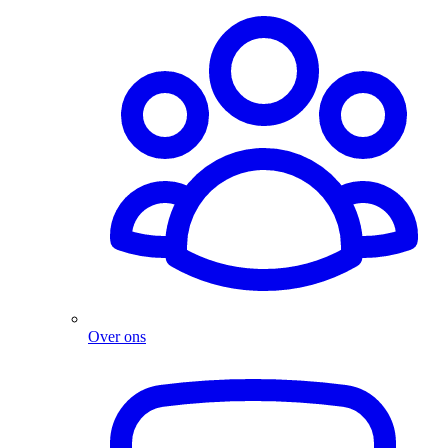
Over ons