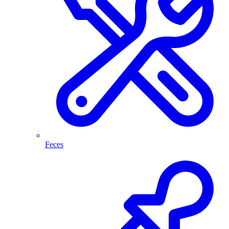
Feces