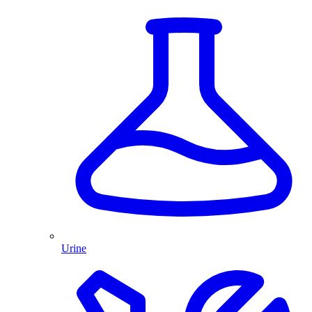
Urine