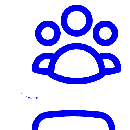
Over ons