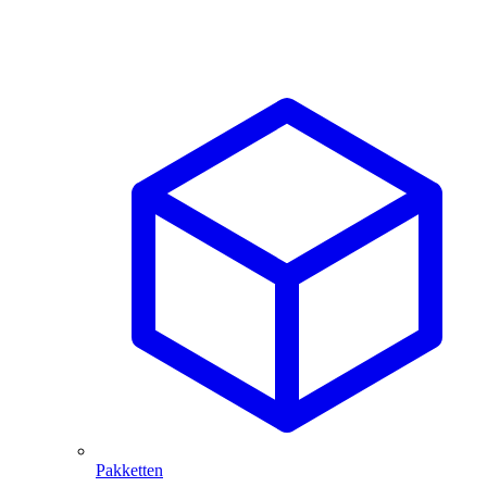
Pakketten