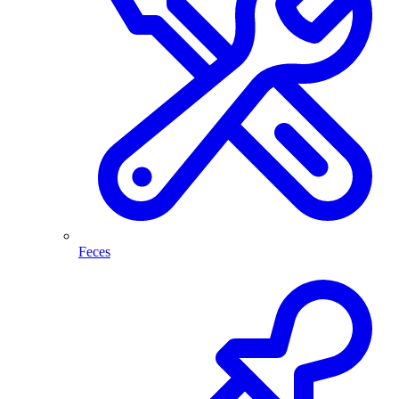
Feces