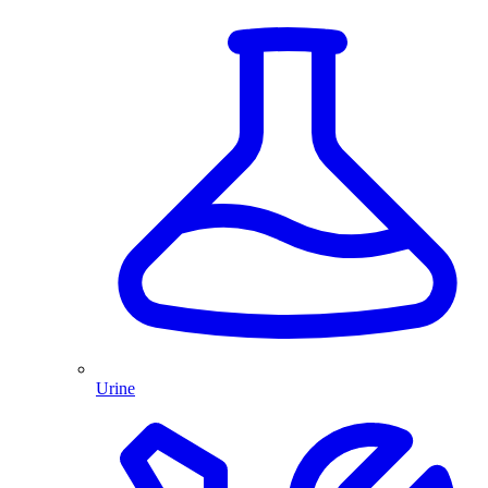
Urine