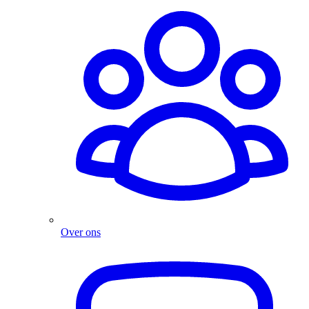
Over ons