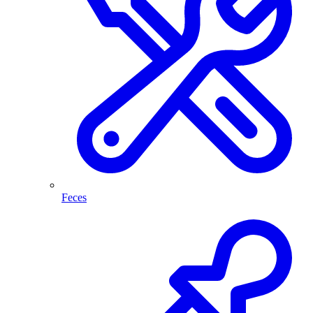
Feces