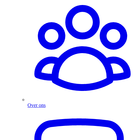
Over ons