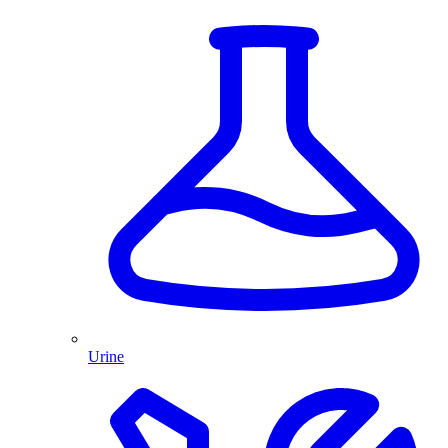
Urine