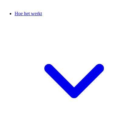
Hoe het werkt