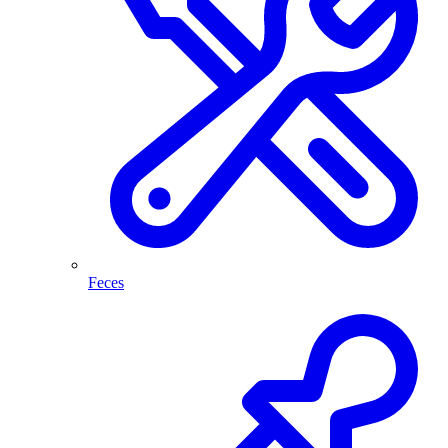
Feces