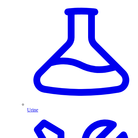
Urine