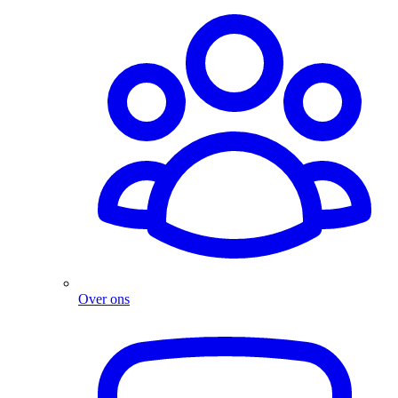
Over ons