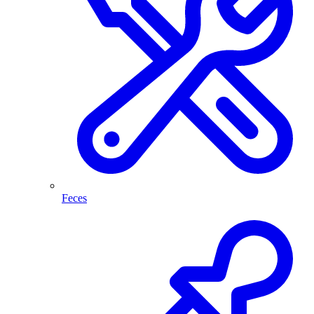
Feces