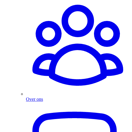
Over ons