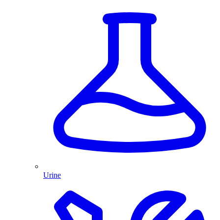
Urine